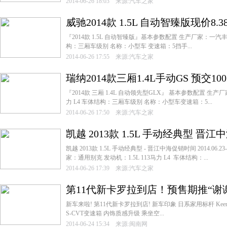
2014-06-26 18:03 来源:汽车之家
威驰2014款 1.5L 自动智臻版现价8.
『2014款 1.5L 自动智臻版』基本参数配置 生产厂家：一汽丰田 
构：三厢车级别 名称：小型车 变速箱：5挡手...
2014-06-26 17:55 来源:汽车之家
瑞纳2014款三厢1.4L手动GS 预交1
『2014款 三厢 1.4L 自动领先型GLX』 基本参数配置 生产厂
力 L4 车体结构：三厢车级别 名称：小型车变速箱：5...
2014-06-26 17:50 来源:汽车之家
凯越 2013款 1.5L 手动经典型 晋
凯越 2013款 1.5L 手动经典型 - 晋江中海促销时间 2014.06.2
家：通用别克 发动机：1.5L 113马力 L4 车体结构：...
2014-06-26 17:39 来源:汽车之家
第11代新卡罗拉到店！预售期推“谢
新车来啦! 第11代新卡罗拉到店! 新车印象 日系家用标杆 Keen 
S-CVT变速箱 内饰质感升级 乘坐空...
2014-06-24 15:34 来源:闽南网