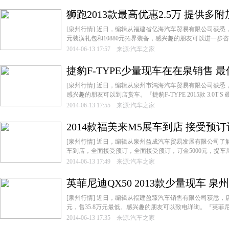
狮跑2013款最高优惠2.5万 提供多
[泉州行情] 近日，编辑从福建省亿海汽车贸易有限公司获悉，
元装潢礼包和10880元拓界装备，感兴趣的朋友可以进一步咨询
2014-06-13 17:57 来源:汽车之家
捷豹F-TYPE少量现车在在泉销售 最
[泉州行情] 近日，编辑从泉州市鸿海汽车贸易有限公司获悉，
感兴趣的朋友可以到店赏车。『捷豹F-TYPE 2015款 3.0T S 硬
2014-06-13 17:55 来源:汽车之家
2014款福美来M5展车到店 接受预订订
[泉州行情] 近日，编辑从泉州益成汽车贸易发展有限公司了解
车到店，全面接受预订，全面接受预订，订金5000元，提车周期
2014-06-13 17:49 来源:汽车之家
英菲尼迪QX50 2013款少量现车 
[泉州行情] 近日，编辑从福建盈臻汽车销售有限公司获悉，店内
元，售35.8万元最低。感兴趣的朋友可以致电详询。『英菲尼迪QX5
2014-06-13 17:35 来源:汽车之家