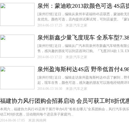
泉州：蒙迪欧2013款颜色可选 4S
[泉州行情] 近日，编辑从泉州丰诺福特4S店获悉，蒙迪欧
友优先。颜色可选，店内提供试乘试驾，可到店鉴赏。『蒙迪欧201
2014-06-13 17:25 来源:汽车之家
泉州新鑫少量飞度现车 全系车型7.38-
[泉州行情] 近日，编辑从广汽本田泉州市新鑫汽车销售有
售，感兴趣的朋友可以到店咨询订购。『飞度2014款 1.5L EXLI
2014-06-13 17:22 来源:汽车之家
泉州盈海斯柯达4S店 野帝低首付4.9
[泉州行情] 近日，编辑走访泉州盈海斯柯达4S店了解到，野帝
起，现车在售，颜色可选，感兴趣的朋友可以致电经销商详询。『
2014-06-13 16:30 来源:汽车之家
福建协力风行团购会招募启动 会员可获工时8折优
本周六，福建协力风行4S店将于展厅举办6月“爸爸去哪儿”全系团购会，风行汽车俱
动工时8折优惠，活动期间每个进店亲子家庭均...
2014-06-06 17:05 来源:闽南网