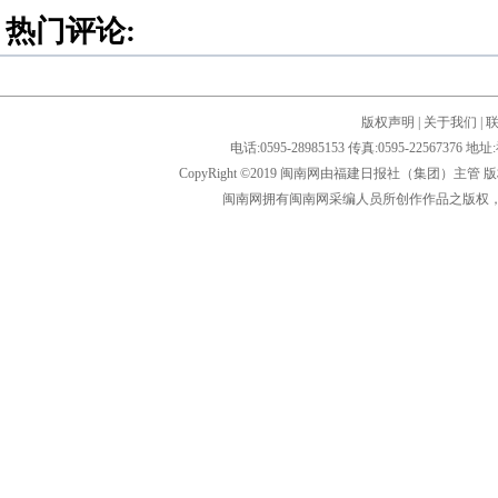
热门评论:
版权声明
|
关于我们
|
电话:0595-28985153 传真:0595-2256
CopyRight ©2019 闽南网由福建日报社（集团）主管
闽南网拥有闽南网采编人员所创作作品之版权