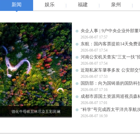
新闻
娱乐
福建
泉州
央企人事 | 9户中央企业外部
2026-08-07 17:57
东航：国内客票提前14天免费
2026-08-07 17:54
河南公安机关查实“三支一扶”
2026-08-07 17:54
近期私家车肇事多发 公安部交
2026-08-07 17:53
国防部：向为国铸盾的国防科
2026-08-07 17:16
成都市原国土资源局巡视员森
2026-08-07 17:01
“科学”号完成西太平洋共享航
德化牛母岐层林尽染五彩斑斓
2026-08-07 16:59