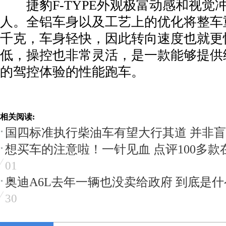
捷豹F-TYPE外观极富动感和视觉
人。全铝车身以及工艺上的优化将整车重
千克，车身轻快，因此转向速度也就更
低，操控也非常灵活，是一款能够提供
的驾控体验的性能跑车。
相关阅读:
国四标准执行柴油车有望大行其道 并非
想买车的注意啦！一针见血 点评100多款
01
奥迪A6L去年一辆也没卖给政府 到底是
30