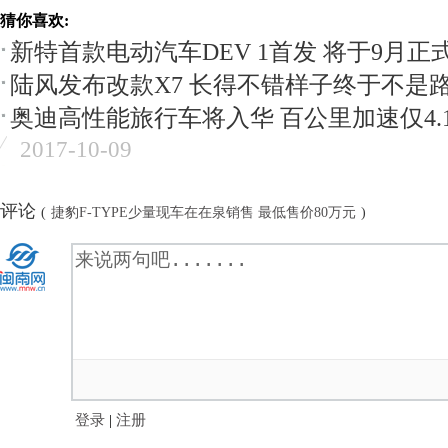
猜你喜欢:
新特首款电动汽车DEV 1首发 将于9月正
陆风发布改款X7 长得不错样子终于不是
奥迪高性能旅行车将入华 百公里加速仅4.1
2017-10-09
评论
(
捷豹F-TYPE少量现车在在泉销售 最低售价80万元
)
登录
|
注册