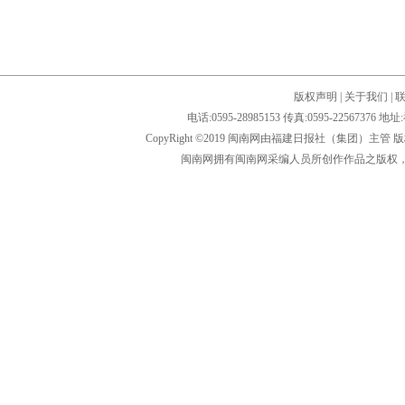
版权声明
|
关于我们
|
电话:0595-28985153 传真:0595-2256
CopyRight ©2019 闽南网由福建日报社（集团）主管
闽南网拥有闽南网采编人员所创作作品之版权