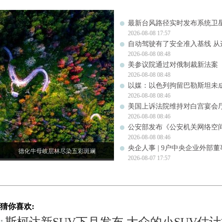
最新台风路径实时发布系统卫星
2026-08-08 17:57
自动驾驶有了安全准入基线 从
2026-08-08 08:48
美参议院通过对俄制裁新法案
2026-08-08 08:48
以媒：以色列拘留巴勒斯坦未成
2026-08-08 08:46
美国上诉法院维持对白宫宴会
2026-08-08 08:46
公安部发布《公安机关网络空
2026-08-08 08:46
央企人事 | 9户中央企业外部
德化牛母岐层林尽染五彩斑斓
2026-08-07 17:57
猜你喜欢: