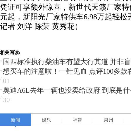
凭证可享额外惊喜，新世代天籁厂家特供车
元起，新阳光厂家特供车6.98万起轻松
记者 刘洋 陈荣 黄秀花）
相关阅读:
国四标准执行柴油车有望大行其道 并非
想买车的注意啦！一针见血 点评100多款
01
奥迪A6L去年一辆也没卖给政府 到底是
30
新闻
娱乐
福建
泉州