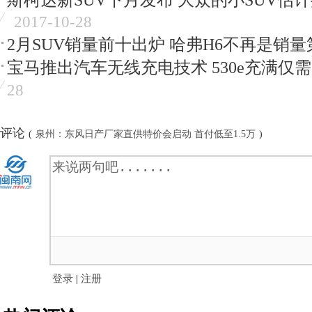
斯柯达新SUV下月发布 大众的小SUV估
2017-10-28
2月SUV销量前十出炉 哈弗H6不再是销量
宝马推出汽车无线充电技术 530e充满仅需3
28
评论
(
泉州：东风日产厂家直供特价会启动 首付低至1.5万
)
登录
|
注册