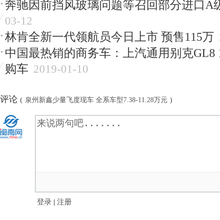
奔驰因前挡风玻璃问题等召回部分进口A
03-12
林肯全新一代领航员今日上市 预售115万
中国最热销的商务车：上汽通用别克GL8 
购车
2019-01-10
评论
(
泉州新鑫少量飞度现车 全系车型7.38-11.28万元
)
登录
|
注册