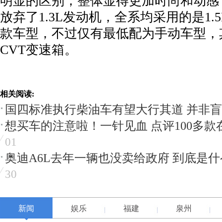
明显的区别，整体显得更加时尚和动感
放弃了1.3L发动机，全系均采用的是1.
款车型，不过仅有最低配为手动车型，
CVT变速箱。
相关阅读:
国四标准执行柴油车有望大行其道 并非
想买车的注意啦！一针见血 点评100多款
01
奥迪A6L去年一辆也没卖给政府 到底是
30
新闻
娱乐
福建
泉州