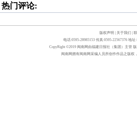
热门评论:
版权声明
|
关于我们
|
电话:0595-28985153 传真:0595-2256
CopyRight ©2019 闽南网由福建日报社（集团）主管
闽南网拥有闽南网采编人员所创作作品之版权