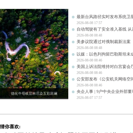
最新台风路径实时发布系统卫星
2026-08-08 17:57
自动驾驶有了安全准入基线 从
2026-08-08 08:48
美参议院通过对俄制裁新法案
2026-08-08 08:48
以媒：以色列拘留巴勒斯坦未成
2026-08-08 08:46
美国上诉法院维持对白宫宴会
2026-08-08 08:46
公安部发布《公安机关网络空
2026-08-08 08:46
央企人事 | 9户中央企业外部
德化牛母岐层林尽染五彩斑斓
2026-08-07 17:57
猜你喜欢: