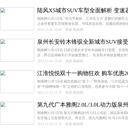
陆风X5城市SUV车型全面解析 变速
闽南网11月1日讯 “生活节奏快，工作压力大”是繁忙的都
之余开着爱车尽情释放自我，寻找亲近自然、征服自然的快感，
2013-11-01 16:00 来源:闽南网
泉州长安铃木锋驭全新城市SUV接受预
闽南网11月1日讯 日前记者从长安铃木雄峰车行获悉，长安
店，即日起雄峰车行开始接受预订。 长安铃木锋驭是概念车S-CR
2013-11-01 15:49 来源:闽南网
江淮悦悦双十一购物狂欢 购车优惠20
闽南网11月1日讯 疯狂抢购日“双十一”即将来临，11月也
有“中国网销第一车”之称的江淮悦悦，也将参与天猫“双十一购
2013-11-01 15:35 来源:闽南网
第九代广本雅阁2.0L/3.0L动力版
闽南网11月1日讯 第九代雅阁自9月12日上市起，就以富
在市场上引发强势关注。而近日，第九代雅阁2.0L与3.0L车型
2013-11-01 15:31 来源:闽南网