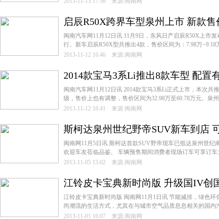
2013-11-15 17:56 来源:闽南网
启辰R50X跨界车型泉州上市 新款售价
闽南汽车网11月12日讯 11月9日，东风日产启辰R50X上
行。新车启辰R50X型共推出4款，售价区间为：7.98万~9.18
2013-11-12 16:46 来源:闽南网
2014款宝马3系Li推出8款车型 配置
闽南汽车网11月12日讯 2014款宝马3系Li正式上市，本次
级，售价上也有调整，售价区间为32.98万至60.78万元。泉州福
2013-11-12 16:41 来源:闽南网
斯柯达泉州世纪野帝SUV新车到店 
闽南网11月5日讯 斯柯达首款SUV野帝现车已抵达泉州世纪
欢迎车友莅临品鉴。 车辆预售期间消费者现场订车可享订车大
2013-11-05 15:02 来源:闽南网
江铃皮卡宝典新时尚版 升级国IV创
江铃皮卡宝典新时尚版 闽南网11月1日讯 节能减排，绿色
尚潮流的生活方式，尤其在与城市空气品质息息相关的国内汽车
2013-11-01 16:07 来源:闽南网