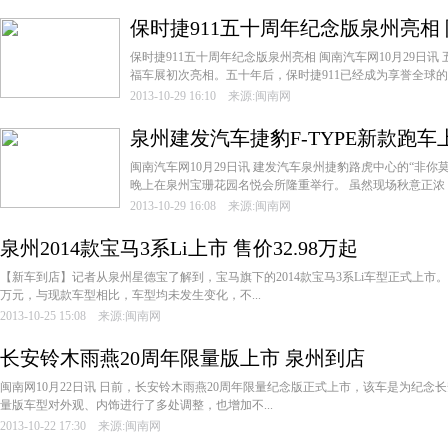
保时捷911五十周年纪念版泉州亮相 
保时捷911五十周年纪念版泉州亮相 闽南汽车网10月29日讯
福车展初次亮相。五十年后，保时捷911已经成为享誉全球的高
2013-10-29 16:10 来源:闽南网
泉州建发汽车捷豹F-TYPE新款跑
闽南汽车网10月29日讯 建发汽车泉州捷豹路虎中心的“非你莫
晚上在泉州宝珊花园名悦会所隆重举行。 虽然现场秋意正浓，�
2013-10-29 16:08 来源:闽南网
泉州2014款宝马3系Li上市 售价32.98万起
【新车到店】记者从泉州星德宝了解到，宝马旗下的2014款宝马3系Li车型正式上市。新车的
万元，与现款车型相比，车型均未发生变化，不...
2013-10-25 15:08 来源:闽南网
长安铃木雨燕20周年限量版上市 泉州到店
闽南网10月22日讯 日前，长安铃木雨燕20周年限量纪念版正式上市，该车是为纪念
量版车型对外观、内饰进行了多处调整，也增加不...
2013-10-22 17:30 来源:闽南网