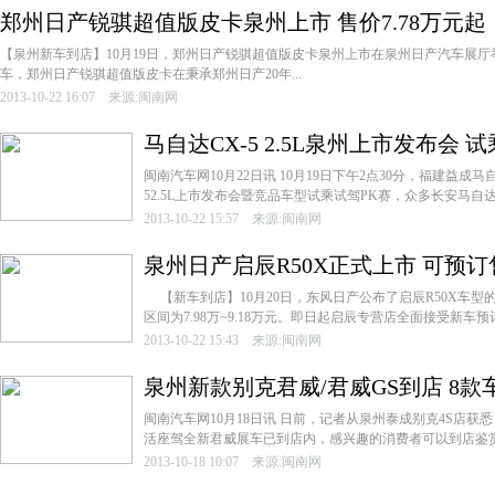
郑州日产锐骐超值版皮卡泉州上市 售价7.78万元起
【泉州新车到店】10月19日，郑州日产锐骐超值版皮卡泉州上市在泉州日产汽车展
车，郑州日产锐骐超值版皮卡在秉承郑州日产20年...
2013-10-22 16:07 来源:闽南网
马自达CX-5 2.5L泉州上市发布会 
闽南汽车网10月22日讯 10月19日下午2点30分，福建益成马
52.5L上市发布会暨竞品车型试乘试驾PK赛，众多长安马自达
2013-10-22 15:57 来源:闽南网
泉州日产启辰R50X正式上市 可预订售
【新车到店】10月20日，东风日产公布了启辰R50X车
区间为7.98万~9.18万元。即日起启辰专营店全面接受新车预订
2013-10-22 15:43 来源:闽南网
泉州新款别克君威/君威GS到店 8款车
闽南汽车网10月18日讯 日前，记者从泉州泰成别克4S店
活座驾全新君威展车已到店内，感兴趣的消费者可以到店鉴赏体
2013-10-18 10:07 来源:闽南网