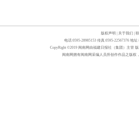
版权声明
|
关于我们
|
电话:0595-28985153 传真:0595-2256
CopyRight ©2019 闽南网由福建日报社（集团）主管
闽南网拥有闽南网采编人员所创作作品之版权