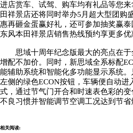
进店赏车、试驾、购车均有礼品等您来
田祥景店还将同时举办5月超大型团购
惠再砸金蛋赢好礼，还可参加抽奖赢泰
东风本田祥景店销售热线预约享更多优
思域十周年纪念版最大的亮点在于
增配不加价。同时，新思域全系标配EC
能辅助系统和智能化多功能显示系统。
左侧的绿色ECON按钮，车辆便自动进
式，通过节气门开合和时速表色彩的变
不良习惯并智能调节空调工况达到节省
相关阅读: