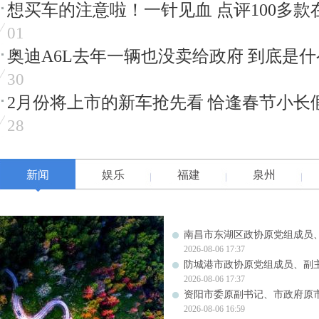
想买车的注意啦！一针见血 点评100多款
01
奥迪A6L去年一辆也没卖给政府 到底是
30
2月份将上市的新车抢先看 恰逢春节小长
28
新闻
娱乐
福建
泉州
南昌市东湖区政协原党组成员
2026-08-06 17:37
防城港市政协原党组成员、副
2026-08-06 17:37
资阳市委原副书记、市政府原
2026-08-06 16:59