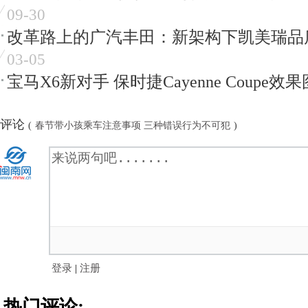
09-30
改革路上的广汽丰田：新架构下凯美瑞品
03-05
宝马X6新对手 保时捷Cayenne Coupe效果
评论
(
春节带小孩乘车注意事项 三种错误行为不可犯
)
登录
|
注册
热门评论: