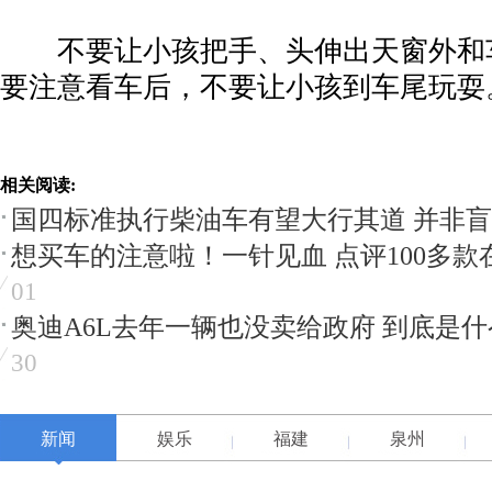
不要让小孩把手、头伸出天窗外和
要注意看车后，不要让小孩到车尾玩耍
相关阅读:
国四标准执行柴油车有望大行其道 并非
想买车的注意啦！一针见血 点评100多款
01
奥迪A6L去年一辆也没卖给政府 到底是
30
新闻
娱乐
福建
泉州