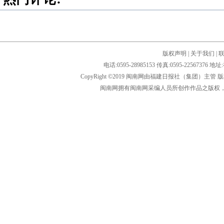
版权声明
|
关于我们
|
电话:0595-28985153 传真:0595-2256
CopyRight ©2019 闽南网由福建日报社（集团）主管
闽南网拥有闽南网采编人员所创作作品之版权