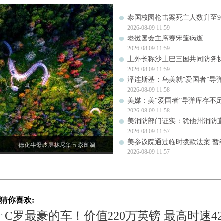
泰国校园枪击案死亡人数升至9
2026-08-09 11:59
老挝国会主席赛宋蓬病逝
2026-08-09 11:59
土外长称沙土巴三国共同防务
2026-08-09 11:59
泽连斯基：乌美就“爱国者”导
2026-08-09 11:58
美媒：美“爱国者”导弹库存不足1
2026-08-09 11:58
美消防部门证实：犹他州消防
2026-08-09 11:57
美参议院通过临时拨款法案 暂
德化牛母岐层林尽染五彩斑斓
2026-08-09 11:57
猜你喜欢:
C罗最豪的车！价值220万英镑 最高时速42