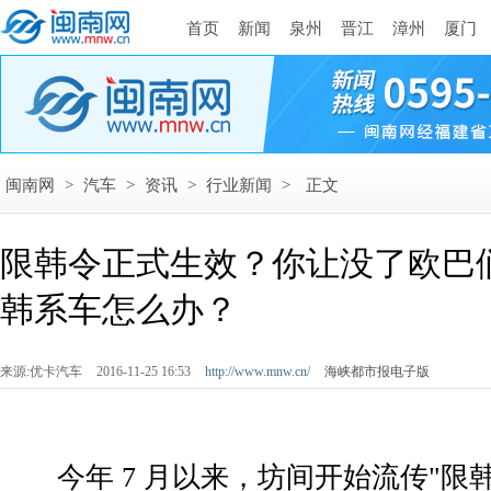
首页
新闻
泉州
晋江
漳州
厦门
闽南网
>
汽车
>
资讯
>
行业新闻
>
正文
限韩令正式生效？你让没了欧巴
韩系车怎么办？
来源:优卡汽车
2016-11-25 16:53
http://www.mnw.cn/
海峡都市报电子版
­ 今年 7 月以来，坊间开始流传"限