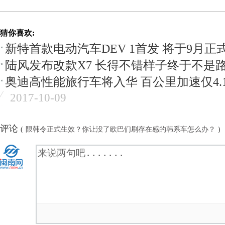
猜你喜欢:
新特首款电动汽车DEV 1首发 将于9月正
陆风发布改款X7 长得不错样子终于不是
奥迪高性能旅行车将入华 百公里加速仅4.1
2017-10-09
评论
(
限韩令正式生效？你让没了欧巴们刷存在感的韩系车怎么办？
)