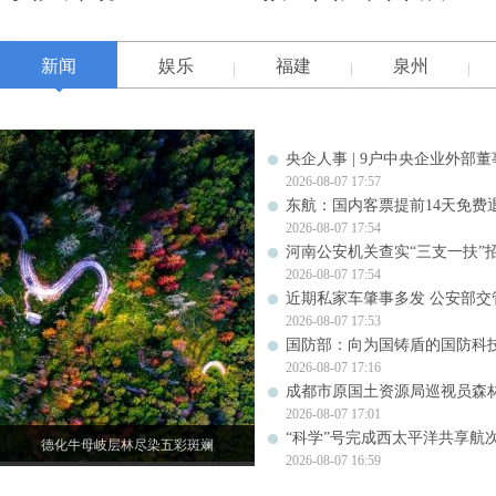
新闻
娱乐
福建
泉州
央企人事 | 9户中央企业外部
2026-08-07 17:57
东航：国内客票提前14天免费
2026-08-07 17:54
河南公安机关查实“三支一扶”
2026-08-07 17:54
近期私家车肇事多发 公安部交
2026-08-07 17:53
国防部：向为国铸盾的国防科
2026-08-07 17:16
成都市原国土资源局巡视员森
2026-08-07 17:01
“科学”号完成西太平洋共享航
德化牛母岐层林尽染五彩斑斓
2026-08-07 16:59