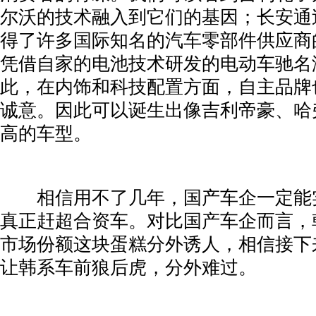
尔沃的技术融入到它们的基因；长安通
得了许多国际知名的汽车零部件供应商
凭借自家的电池技术研发的电动车驰名
此，在内饰和科技配置方面，自主品牌
诚意。因此可以诞生出像吉利帝豪、哈弗
高的车型。
­ 相信用不了几年，国产车企一定能
真正赶超合资车。对比国产车企而言，
市场份额这块蛋糕分外诱人，相信接下
让韩系车前狼后虎，分外难过。
­