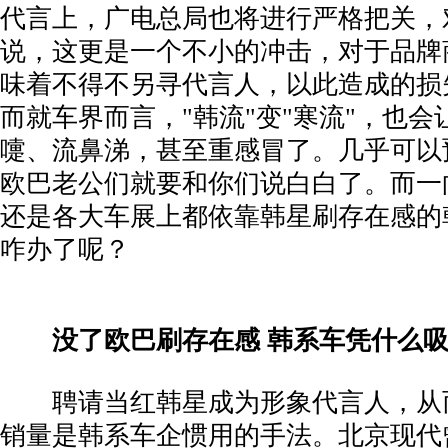
代言上，广电总局也将进行严格把关，
说，这更是一个不小的冲击，对于品牌
味着不得不另寻代言人，以此造成的损
而就车界而言，"韩流"变"寒流"，也会
嚏、流鼻涕，甚至重感冒了。几乎可以
欧巴老公们就要和你们说白白了。而一
还是各大车展上都依靠韩星刷存在感的
咋办了呢？
­
没了欧巴刷存在感 韩系车凭什么
­ 聘请当红韩星成为形象代言人，从
销量是韩系车企惯用的手法。北京现代