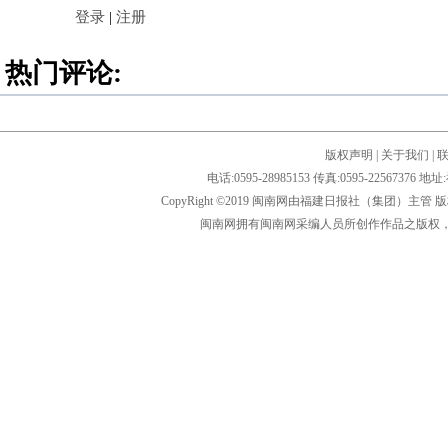
登录
|
注册
热门评论:
版权声明
|
关于我们
|
电话:0595-28985153 传真:0595-2256
CopyRight ©2019 闽南网由福建日报社（集团）主管
闽南网拥有闽南网采编人员所创作作品之版权