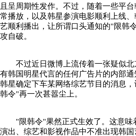
且呈周期性发作。不过，随着一些平台
常播放，以及韩星参演电影顺利上线、
艺顺利播出，让所谓口头通知的"限韩令
攻自破。
­ 不过近日微博上流传着一张疑似北
有韩国明星代言的任何广告片的内部通
韩星确定下车某网络综艺节目的消息，
韩令"再一次甚嚣尘上。
­ "限韩令"果然正式生效了。这意味
演出、综艺和影视作品中不准出现韩国