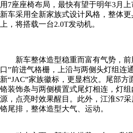
用7座座椅布局，最快有望于明年3月
新车采用全新家族式设计风格，整体更
上，将搭载一台2.0T发动机。
­ 新车整体造型稳重而富有气势，前
口”前进气格栅，上沿与两侧头灯组连
新“JAC”家族徽标，更显档次。尾部
铬装饰条与两侧横置式尾灯相连，灯组
源，点亮时效果醒目。此外，江淮S7
铬尾排，整体造型大气、运动。