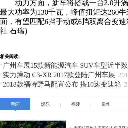
­ 动力方面，新车将搭载一台2.0升
最大功率为130千瓦，峰值扭矩达260
面，有望匹配6挡手动或6挡双离合变速
社 石瑞）
相关阅读:
广州车展15款新能源汽车 SUV车型近半数
实力躁动 C3-XR 2017款登陆广州车展
201
2018款福特野马配置公布 搭10速变速箱
2
新闻
娱乐
福建
泉州