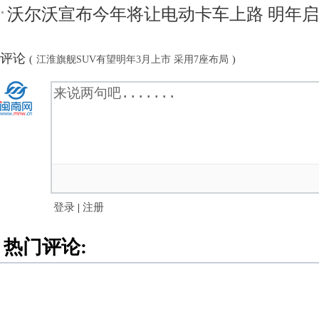
沃尔沃宣布今年将让电动卡车上路 明年
评论
(
江淮旗舰SUV有望明年3月上市 采用7座布局
)
登录
|
注册
热门评论: