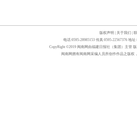
版权声明
|
关于我们
|
电话:0595-28985153 传真:0595-2256
CopyRight ©2019 闽南网由福建日报社（集团）主管
闽南网拥有闽南网采编人员所创作作品之版权