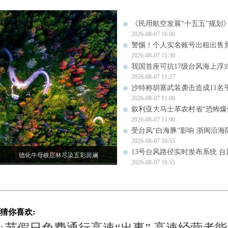
《民用航空发展“十五五”规划
2026-08-07 16:00
警惕！个人实名账号出租出售
2026-08-07 11:30
我国首座可抗17级台风海上浮
2026-08-07 11:27
沙特称胡塞武装袭击造成11名
2026-08-07 11:00
叙利亚大马士革农村省“恐怖爆炸
2026-08-07 11:00
受台风“白海豚”影响 浙闽沿海阵
2026-08-07 10:55
13号台风路径实时发布系统 台
德化牛母岐层林尽染五彩斑斓
2026-08-07 10:55
猜你喜欢: