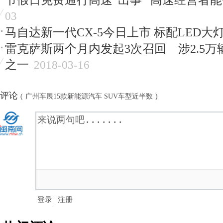
节假日免费通行高速“出事” 高速经营者
03
马自达新一代CX-5今日上市 标配LED大
雷克萨斯两个月内发起3次召回 涉2.5
之一
2018-03-16
评论
(
广州车展15款新能源汽车 SUV车型近半数
)
登录
|
注册