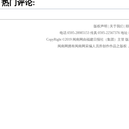
热门评论:
版权声明
|
关于我们
|
电话:0595-28985153 传真:0595-2256
CopyRight ©2019 闽南网由福建日报社（集团）主管
闽南网拥有闽南网采编人员所创作作品之版权