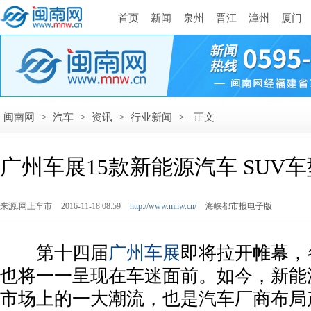
首页
新闻
泉州
晋江
漳州
厦门
闽南网
>
汽车
>
资讯
>
行业新闻
>
正文
广州车展15款新能源汽车 SUV
来源:网上车市
2016-11-18 08:59
http://www.mnw.cn/
海峡都市报电子版
­ 第十四届
广州车展
即将拉开帷幕，
也将一一呈现在车迷面前。如今，新能
市场上的一大潮流，也是汽车厂商布局