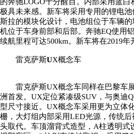
的奔驰LOGO十分醒目。内部采用蓝白
极具未来感。新车将采用专用的锂电池
斯拉的模块化设计，电池组位于车辆的
机位于车身前部和后部。奔驰EQ使用
续航里程可达500km。新车将在2019
­ 雷克萨斯
U
X概念车
­ 雷克萨斯UX概念车同样在巴黎车
洲首发。UX定位紧凑级SUV，与奥迪Q
型尺寸接近。UX概念车采用更为立体
栅，大灯组内部采用LED光源，传统
头取代。车顶溜背式造型，A柱透明式