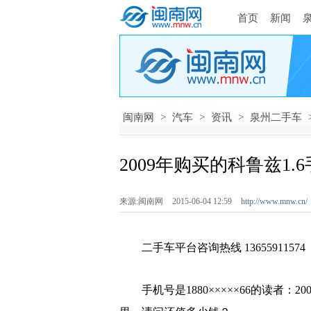
首页
新闻
闽南网
>
汽车
>
资讯
>
泉州二手车
2009年购买的科鲁兹1.
来源:闽南网
2015-06-04 12:59
http://www.mnw.cn/
二手车平台
咨询热线 13655911574
手机号是1880×××××66的读者：20