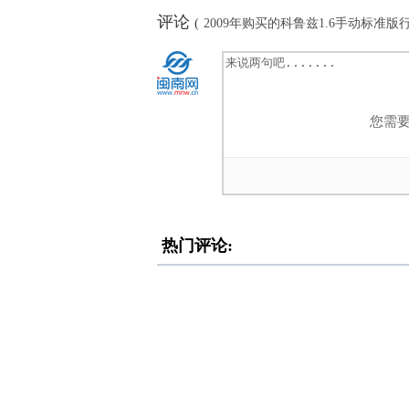
评论
(
2009年购买的科鲁兹1.6手动标准版行
您需
热门评论: