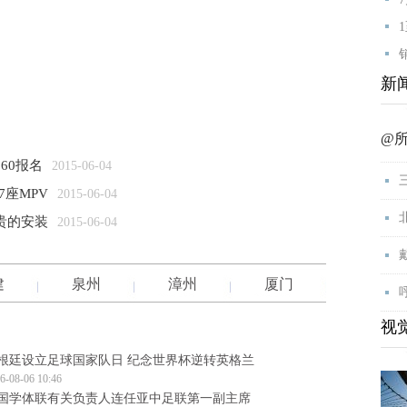
新
@
60报名
2015-06-04
7座MPV
2015-06-04
贵的安装
2015-06-04
建
泉州
漳州
厦门
视
根廷设立足球国家队日 纪念世界杯逆转英格兰
6-08-06 10:46
国学体联有关负责人连任亚中足联第一副主席