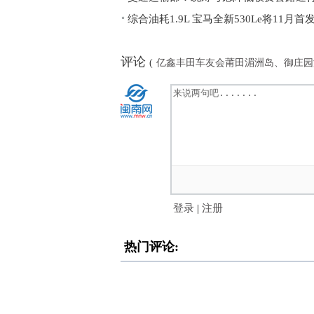
综合油耗1.9L 宝马全新530Le将11月首
评论
(
亿鑫丰田车友会莆田湄洲岛、御庄园
登录
|
注册
热门评论: