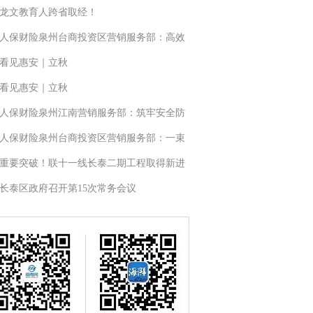
龙文教育人跨省取经！
人保财险泉州台商投资区营销服务部：高效
看见惠安｜立秋
看见惠安｜立秋
人保财险泉州江南营销服务部：筑牢安全防
人保财险泉州台商投资区营销服务部：一束
重要突破！联十一线长泰二期工程取得新进
长泰区政府召开第15次常务会议