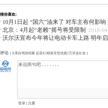
猜你喜欢:
10月1日起 “国六”油来了 对车主有何影响
北京：4月起“老赖”摇号将受限制
2018-04
沃尔沃宣布今年将让电动卡车上路 明年
评论
(
K系自驾游招募 起亚K5精装车型优惠2万并送礼包
)
登录
|
注册