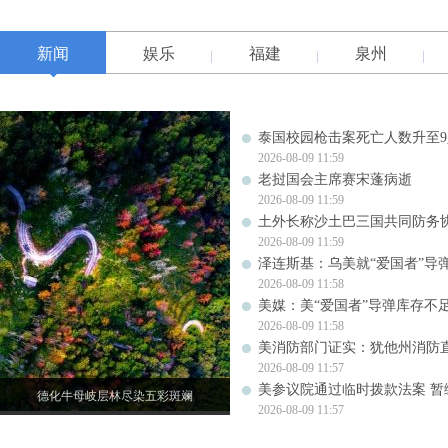
新闻
娱乐
福建
泉州
泰国校园枪击案死亡人数升至9
2026-08-09 11:59
老挝国会主席赛宋蓬病逝
2026-08-09 11:59
土外长称沙土巴三国共同防务
2026-08-09 11:59
泽连斯基：乌美就“爱国者”导
2026-08-09 11:58
美媒：美“爱国者”导弹库存不足1
2026-08-09 11:58
美消防部门证实：犹他州消防
2026-08-09 11:57
美参议院通过临时拨款法案 暂
德化牛母岐层林尽染五彩斑斓
2026-08-09 11:57