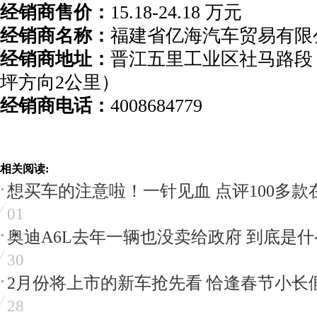
经销商售价：
15.18-24.18 万元
经销商名称：
福建省亿海汽车贸易有限
经销商地址：
晋江五里工业区社马路段
坪方向2公里）
经销商电话：
4008684779
相关阅读:
想买车的注意啦！一针见血 点评100多款
01
奥迪A6L去年一辆也没卖给政府 到底是
30
2月份将上市的新车抢先看 恰逢春节小长
28