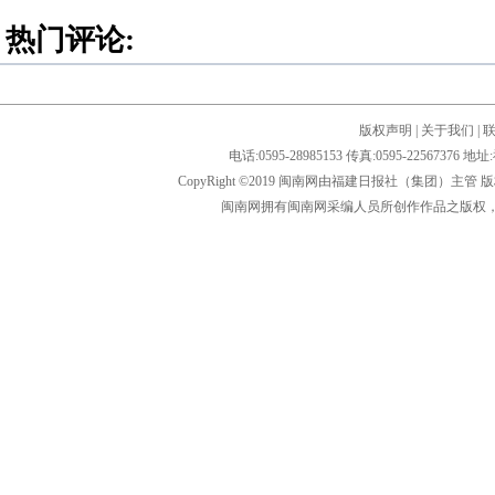
热门评论:
版权声明
|
关于我们
|
电话:0595-28985153 传真:0595-2256
CopyRight ©2019 闽南网由福建日报社（集团）主管
闽南网拥有闽南网采编人员所创作作品之版权