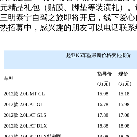
元精品礼包（贴膜、脚垫等装潢礼）。该店7
三明泰宁自驾之旅即将开启，线下爱心
热招募中，感兴趣的朋友可以电话联系
起亚K5车型最新价格变化报价
指导价
现价
车型
(万元)
(万元)
2012款 2.0L MT GL
15.98
15.18
2012款 2.0L AT GL
16.78
15.98
2012款 2.0L AT GLS
17.88
17.08
2012款 2.0L AT DLX
18.88
18.08
2012款 2.0L AT DLX特别版
19.08
18.28