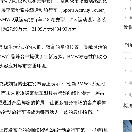
特有的动感风范和美学设计，是同级市场最动感的旅
凑级运动旅行车（Sports Activity Tourer）
W 2系运动旅行车218i领先型、218i运动设计套装
新
7.99万元、31.99万元和34.99万元。
@
极生活方式的人群。较高的坐椅位置、宽敞灵活的
MW产品阵容中提供了全新选择。BMW标志性的动态
从容应对城市交通环境。
刘智博士在发布会上表示：“创新BMW 2系运动
。而未来紧凑级豪华车型具有很好的增长潜力，将占
希望通过产品阵容的扩展，让更多细分市场的客户群体
视
2系运动旅行车将成为都市活力一族的最佳拍档。”
发布会的创新BMW 2系运动旅行车第一时间移师