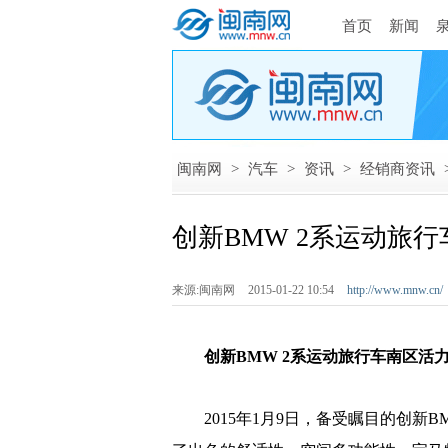
首页
新闻
闽南网
>
汽车
>
资讯
>
经销商资讯
创新BMW 2系运动旅
来源:闽南网
2015-01-22 10:54
http://www.mnw.cn/
创新BMW 2系运动旅行车南区活
2015年1月9日，备受瞩目的创新B