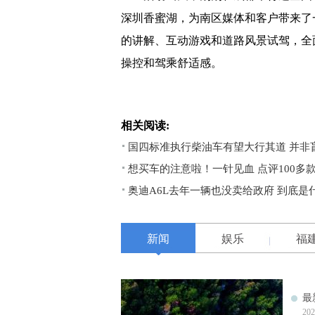
深圳香蜜湖，为南区媒体和客户带来了
的讲解、互动游戏和道路风景试驾，全面
操控和驾乘舒适感。
相关阅读:
国四标准执行柴油车有望大行其道 并非
想买车的注意啦！一针见血 点评100多
奥迪A6L去年一辆也没卖给政府 到底是
新闻
娱乐
福
最
202