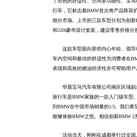
了出色的舒适性、空间多功能性、宝马
行车，它标志着BMW首次将产品阵容扩展至豪华紧
细分市场。上市的三款车型分别为创新BM
和220i豪华设计套装，建议零售价格分别为2
这款车型面向那些内心年轻、倡导积
车内空间和极佳的舒适性为消费者在B
表现和高效的燃油经济性亦可帮助用户
华晨宝马汽车有限公司南区区域副总裁
旅行车是BMW家族的一款入门级车型
到BMW在中国市场销量的1/3。我们
能够体验BMW之悦。相信创新BMW 
活动当天，刚刚在成都举行过全国上市