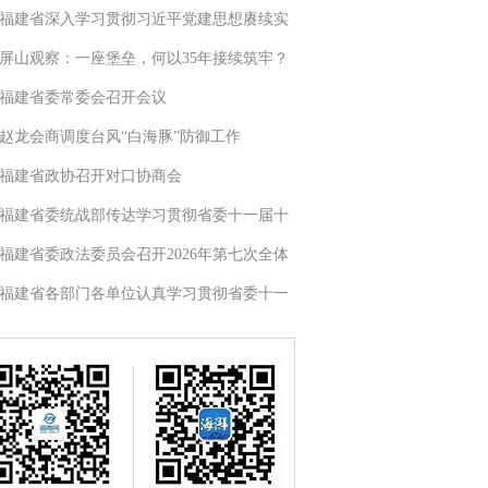
福建省深入学习贯彻习近平党建思想赓续实
屏山观察：一座堡垒，何以35年接续筑牢？
福建省委常委会召开会议
赵龙会商调度台风“白海豚”防御工作
福建省政协召开对口协商会
福建省委统战部传达学习贯彻省委十一届十
福建省委政法委员会召开2026年第七次全体
福建省各部门各单位认真学习贯彻省委十一