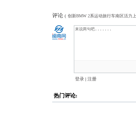
评论
(
创新BMW 2系运动旅行车南区活力
登录
|
注册
热门评论: