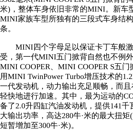
米)，整体车身依旧非常的MINI。新车
MINI家族车型所独有的三段式车身结
条。
MINI四个字母足以保证卡丁车般激
受，第一代MINI五门掀背自然也不例外。
MINI COOPER、MINI COOPER 
用MINI TwinPower Turbo增压技术的1.
一代发动机，动力输出充足顺畅，而且
轻快地进行加速。其中，最为运动的COO
备了2.0升四缸汽油发动机，提供141千瓦
大输出功率，高达280牛·米的最大扭矩
短暂增加至300牛·米)。