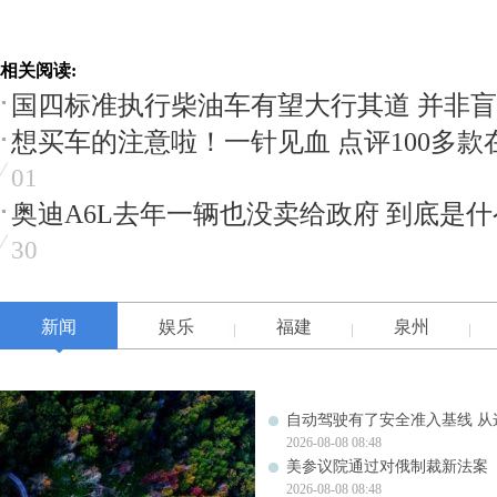
相关阅读:
国四标准执行柴油车有望大行其道 并非
想买车的注意啦！一针见血 点评100多款
01
奥迪A6L去年一辆也没卖给政府 到底是
30
新闻
娱乐
福建
泉州
自动驾驶有了安全准入基线 从
2026-08-08 08:48
美参议院通过对俄制裁新法案
2026-08-08 08:48