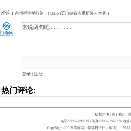
评论
(
泉州福宝举行第一代MINI五门掀背吉尼斯装人大赛
)
登录
|
注册
热门评论:
版权声明
|
关于我们
|
电话:0595-28985153 传真:0595-2256
CopyRight ©2019 闽南网由福建日报社（集团）主管