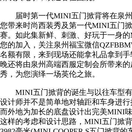
届时第一代MINI五门掀背将在泉州
您带来时尚西装秀及第一代MINI五门
赛。如此集新鲜、刺激、好玩于一身的M
您的加入，关注泉州福宝微信QZFBB
名额有限，来到现场还能拿礼品拿到手
晚还将由泉州高端西服定制会所带来的
秀，为您演绎一场英伦之旅。
MINI五门掀背的诞生与以往车型有
设计师并不是简单地对轴距和车身进行
而外地为加长的底盘设计出完美MINI
这样的考虑和设计思路，MINI五门掀
3982毫米(MINI COOPER S五门掀背的