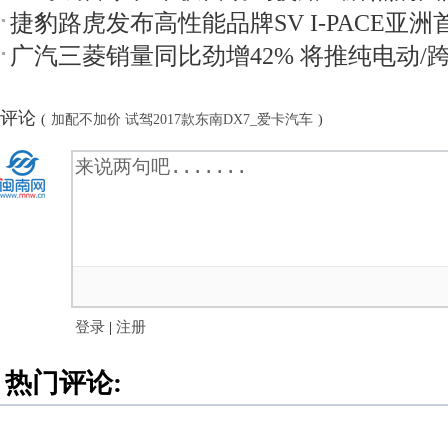
捷豹路虎发布高性能品牌SV I-PACE亚洲
广汽三菱销量同比劲增42% 将推纯电动/跨
评论
(
加配不加价 试驾2017款东南DX7_爱卡汽车
)
登录
|
注册
热门评论: