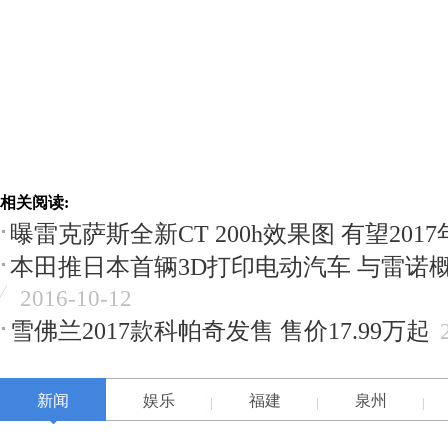
相关阅读:
曝雷克萨斯全新CT 200h效果图 有望201
本田推日本首辆3D打印电动汽车 与雷诺
2016-10-12
雪佛兰2017款科帕奇发售 售价17.99万起
新闻
娱乐
福建
泉州