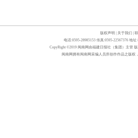
版权声明
|
关于我们
|
电话:0595-28985153 传真:0595-2256
CopyRight ©2019 闽南网由福建日报社（集团）主管
闽南网拥有闽南网采编人员所创作作品之版权