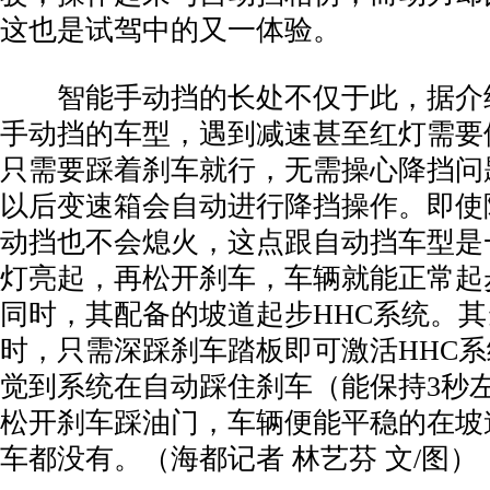
这也是试驾中的又一体验。
智能手动挡的长处不仅于此，据介绍
手动挡的车型，遇到减速甚至红灯需要
只需要踩着刹车就行，无需操心降挡问
以后变速箱会自动进行降挡操作。即使
动挡也不会熄火，这点跟自动挡车型是
灯亮起，再松开刹车，车辆就能正常起
同时，其配备的坡道起步HHC系统。
时，只需深踩刹车踏板即可激活HHC
觉到系统在自动踩住刹车（能保持3秒
松开刹车踩油门，车辆便能平稳的在坡
车都没有。（海都记者 林艺芬 文/图）