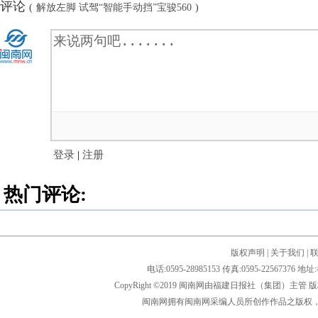
评论
(
解放左脚 试驾“智能手动挡”宝骏560
)
登录
|
注册
热门评论:
版权声明
|
关于我们
|
电话:0595-28985153 传真:0595-2256
CopyRight ©2019 闽南网由福建日报社（集团）主管
闽南网拥有闽南网采编人员所创作作品之版权