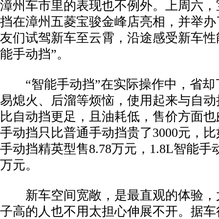
漳州车市里的表现也不例外。上周六，宝
挡在漳州五菱宝骏金峰店亮相，并举办
友们试驾新车至云霄，沿途感受新车性
能手动挡”。
“智能手动挡”在实际操作中，省却
易熄火、后溜等烦恼，使用起来与自动
比自动挡更足，且油耗低，售价方面也颇
手动挡只比普通手动挡贵了3000元，比如
手动挡精英型售8.78万元，1.8L智能手
万元。
新车空间宽敞，是最直观的体验，
子高的人也不用太担心伸展不开。据车