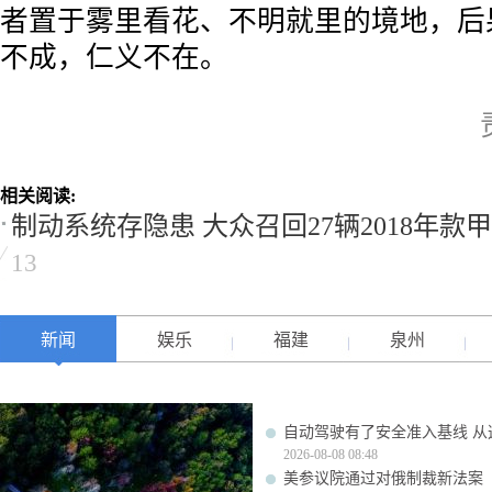
者置于雾里看花、不明就里的境地，后
不成，仁义不在。
相关阅读:
制动系统存隐患 大众召回27辆2018年款
13
新闻
娱乐
福建
泉州
自动驾驶有了安全准入基线 从
2026-08-08 08:48
美参议院通过对俄制裁新法案