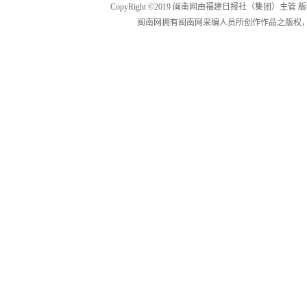
CopyRight ©2019 闽南网由福建日报社（集团）主管
闽南网拥有闽南网采编人员所创作作品之版权