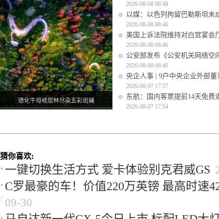
2026-08-08 08:48
以媒：以色列拘留巴勒斯坦未成
2026-08-08 08:46
美国上诉法院维持对白宫宴会
2026-08-08 08:46
公安部发布《公安机关网络空
2026-08-08 08:46
央企人事 | 9户中央企业外部
2026-08-07 17:57
东航：国内客票提前14天免费
德化牛母岐层林尽染五彩斑斓
2026-08-07 17:54
猜你喜欢:
一键切换生活方式 爱卡体验别克君威GS
C罗最豪的车！价值220万英镑 最高时速42
09-30