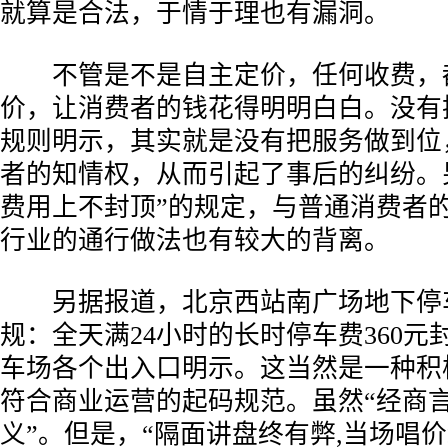
就算是合法，于情于理也有漏洞。
­ 不管是不是自主定价，任何收费，
价，让消费者的钱花得明明白白。没有把
规则明示，其实就是没有把服务做到位
者的知情权，从而引起了事后的纠纷。
费用上不封顶”的规定，与普通消费者
行业的通行做法也有较大的背离。
­ 另据报道，北京西站南广场地下停
规：全天满24小时的长时停车费360
车场各个出入口明示。这当然是一种积
符合商业运营的起码规范。虽然“经商
义”。但是，“隔面讲盘终有弊,当场唱