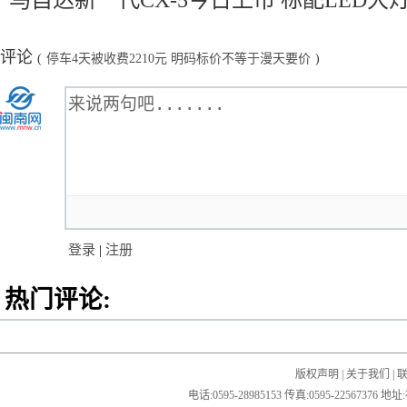
马自达新一代CX-5今日上市 标配LED大
评论
(
停车4天被收费2210元 明码标价不等于漫天要价
)
登录
|
注册
热门评论:
版权声明
|
关于我们
|
电话:0595-28985153 传真:0595-2256