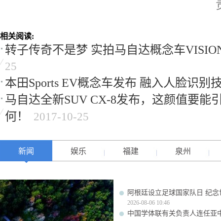
相关阅读:
转子传奇不是梦 实拍马自达概念车VISION 
25
本田Sports EV概念车发布 融入人脸识别
马自达全新SUV CX-8发布，这颜值要
何！
2017-10-25
新闻
娱乐
福建
泉州
阿根廷设立足球国家队日 纪念
2026-08-06 10:46
中国学体联有关负责人连任亚