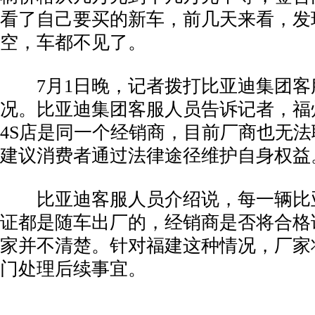
看了自己要买的新车，前几天来看，发
空，车都不见了。
­ 7月1日晚，记者拨打比亚迪集团
况。比亚迪集团客服人员告诉记者，福
4S店是同一个经销商，目前厂商也无
建议消费者通过法律途径维护自身权益
­ 比亚迪客服人员介绍说，每一辆比
证都是随车出厂的，经销商是否将合格
家并不清楚。针对福建这种情况，厂家
门处理后续事宜。