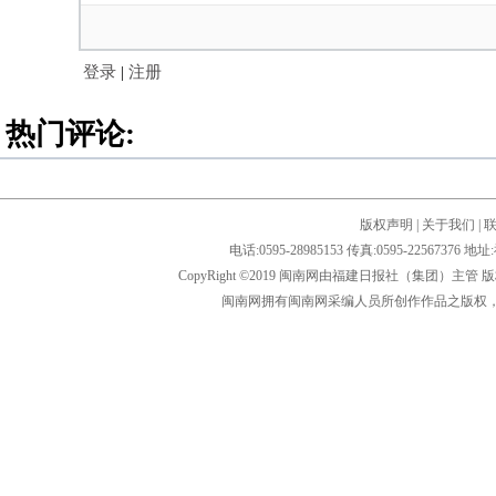
登录
|
注册
热门评论:
版权声明
|
关于我们
|
电话:0595-28985153 传真:0595-2256
CopyRight ©2019 闽南网由福建日报社（集团）主管
闽南网拥有闽南网采编人员所创作作品之版权