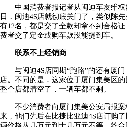
­ 中国消费者报记者从闽迪车友维权群
日，闽迪4S店就彻底关门了，类似陈
有12名，都是交了全款却拿不到合格证
费者交了定金或购车款没能提到车。
联系不上经销商
­ 与闽迪4S店同期“跑路”的还有厦门
店。不同的是，这家位于厦门集美区的
整个店都清空了，一辆车都不剩。
­ 不少消费者向厦门集美公安局报案
来，他们先后在比捷比亚迪4S店订购
辆价格从几万元到十几万元不等，签合