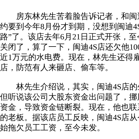
­ 房东林先生苦着脸告诉记者，和闽
约要到今年8月份才到期，没想到闽迪4
路”了。该店去年6月21日正式开张，
关闭了，算了一下，闽迪4S店还欠他1
近1万元的水电费。现在，林先生还得
店，防范有人来砸店、偷车等。
­ 林先生介绍说，其实，闽迪4S店
但听说该公司大股东资金出问题了，挪
资金，导致资金链断裂。现在，他也联
的老板。据该店员工反映，闽迪4S店从
始拖欠员工工资，至今未发。