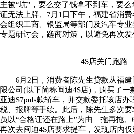
主被“坑”，要么交了钱拿不到车，要么
证无法上牌。7月1日下午，福建省消
会组织工商、银监局等部门及汽车专业
专题研讨会，蹉商对策，以避免再次发
­ 4S店关门跑路
­ 6月2日，消费者陈先生贷款从福
限公司(以下简称闽迪4S店)，购买了一
亚迪S7puls款轿车，并交款委托该店
税、报牌等手续。此后，陈先生多次要
员以“合格证还在路上”为由一拖再拖。6
再次去闽迪4S店要求提车，发现店内