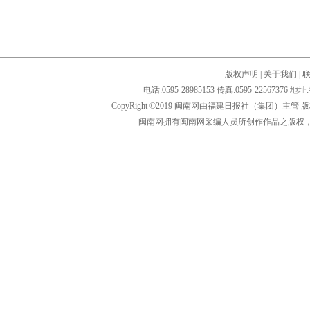
版权声明
|
关于我们
|
电话:0595-28985153 传真:0595-2256
CopyRight ©2019 闽南网由福建日报社（集团）主管
闽南网拥有闽南网采编人员所创作作品之版权