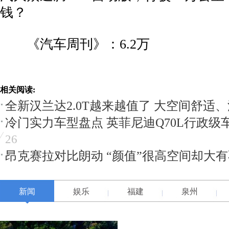
钱？
《汽车周刊》：6.2万
相关阅读:
全新汉兰达2.0T越来越值了 大空间舒适
冷门实力车型盘点 英菲尼迪Q70L行政级
26
昂克赛拉对比朗动 “颜值”很高空间却大
新闻
娱乐
福建
泉州