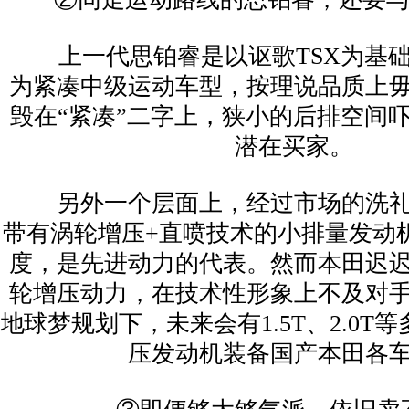
上一代思铂睿是以讴歌TSX为基础
为紧凑中级运动车型，按理说品质上
毁在“紧凑”二字上，狭小的后排空间
潜在买家。
另外一个层面上，经过市场的洗礼
带有涡轮增压+直喷技术的小排量发动
度，是先进动力的代表。然而本田迟
轮增压动力，在技术性形象上不及对
地球梦规划下，未来会有1.5T、2.0T
压发动机装备国产本田各