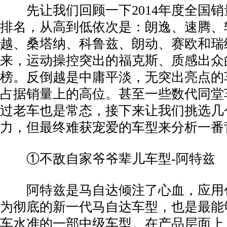
先让我们回顾一下2014年度全国销
排名，从高到低依次是：朗逸、速腾、
越、桑塔纳、科鲁兹、朗动、赛欧和瑞
来，运动操控突出的福克斯、质感出众
榜。反倒越是中庸平淡，无突出亮点的
占据销量上的高位。甚至一些数代同堂
过老车也是常态，接下来让我们挑选几
力，但最终难获宠爱的车型来分析一番
①不敌自家爷爷辈儿车型-阿特兹
阿特兹是马自达倾注了心血，应用
为彻底的新一代马自达车型，也是最能
车水准的一部中级车型。在产品层面上