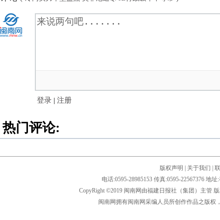
登录
|
注册
热门评论:
版权声明
|
关于我们
|
电话:0595-28985153 传真:0595-2256
CopyRight ©2019 闽南网由福建日报社（集团）主管
闽南网拥有闽南网采编人员所创作作品之版权