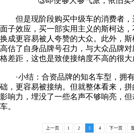
③即便够大够气派，依旧卖
但是现阶段购买中级车的消费者，
面子效应，买一部实用主义的斯柯达，
换成更容易被人夸赞的大众。此外，斯
高估了自身品牌号召力，与大众品牌对
格差距，这也是致使接纳度不高的很大
·小结：合资品牌的知名车型，拥有
础，更容易被接纳。但就整体看来，拼
影响力，埋没了一些名声不够响亮，但
车。
上一页
1
2
3
4
下一页