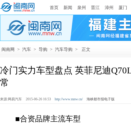
首页
新闻
泉州
晋江
漳州
厦门
闽南网
>
汽车
>
导购
>
汽车导购
>
正文
冷门实力车型盘点 英菲尼迪Q70
常
来源:网易汽车
2015-06-26 16:53
http://www.mnw.cn/
海峡都市报电子版
■合资品牌主流车型