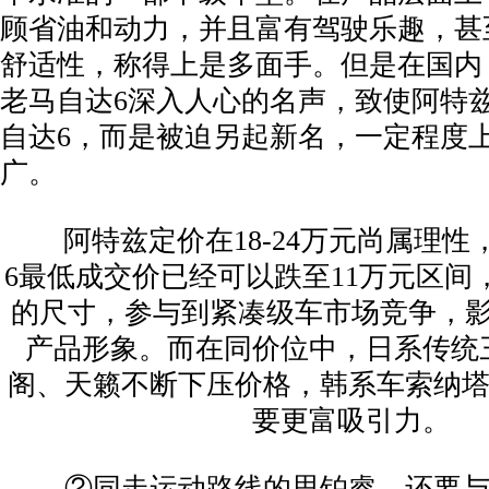
顾省油和动力，并且富有驾驶乐趣，甚
舒适性，称得上是多面手。但是在国内
老马自达6深入人心的名声，致使阿特
自达6，而是被迫另起新名，一定程度
广。
阿特兹定价在18-24万元尚属理性
6最低成交价已经可以跌至11万元区间
的尺寸，参与到紧凑级车市场竞争，
产品形象。而在同价位中，日系传统
阁、天籁不断下压价格，韩系车索纳塔
要更富吸引力。
②同走运动路线的思铂睿，还要与自