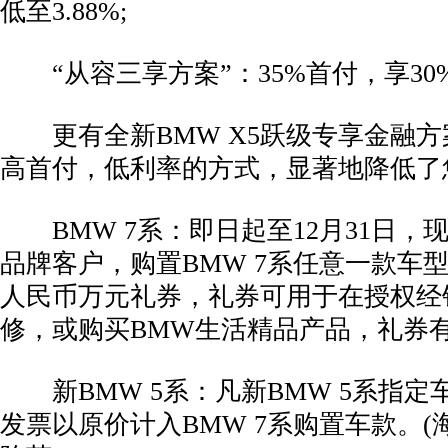
低至3.88%;
“从容三享方案”：35%首付，享30
更有全新BMW X5跃级专享金融方案
高首付，低利率的方式，显著地降低了
BMW 7系：即日起至12月31日，现有
品牌客户，购置BMW 7系任意一款车
人民币万元礼券，礼券可用于在授权经
修，或购买BMW生活精品产品，礼券
新BMW 5系：凡新BMW 5系指定
发票以原价计入BMW 7系购置车款。(