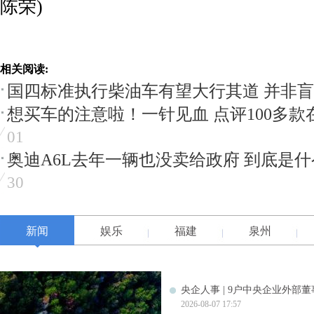
陈荣)
相关阅读:
国四标准执行柴油车有望大行其道 并非
想买车的注意啦！一针见血 点评100多款
01
奥迪A6L去年一辆也没卖给政府 到底是
30
新闻
娱乐
福建
泉州
央企人事 | 9户中央企业外部
2026-08-07 17:57