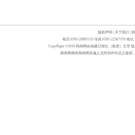
版权声明
|
关于我们
|
电话:0595-28985153 传真:0595-2256
CopyRight ©2019 闽南网由福建日报社（集团）主管
闽南网拥有闽南网采编人员所创作作品之版权