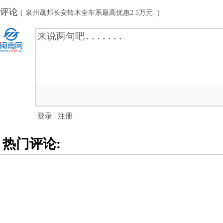
评论
(
泉州晟邦长安铃木全车系最高优惠2.5万元
)
登录
|
注册
热门评论: