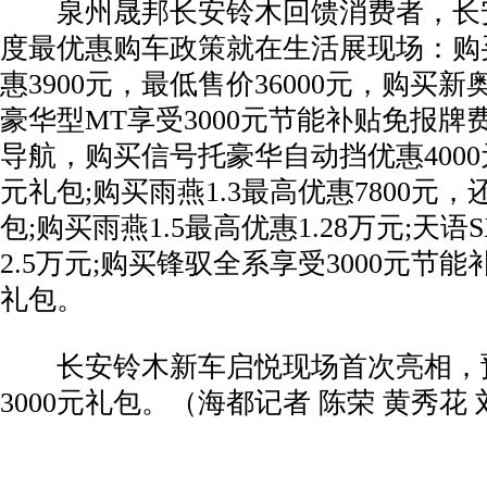
泉州晟邦长安铃木回馈消费者，长
度最优惠购车政策就在生活展现场：购
惠3900元，最低售价36000元，购买
豪华型MT享受3000元节能补贴免报牌
导航，购买信号托豪华自动挡优惠4000元
元礼包;购买雨燕1.3最高优惠7800元，
包;购买雨燕1.5最高优惠1.28万元;天
2.5万元;购买锋驭全系享受3000元节能
礼包。
长安铃木新车启悦现场首次亮相，
3000元礼包。（海都记者 陈荣 黄秀花