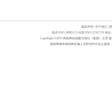
版权声明
|
关于我们
|
电话:0595-28985153 传真:0595-2256
CopyRight ©2019 闽南网由福建日报社（集团）主管
闽南网拥有闽南网采编人员所创作作品之版权