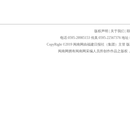
版权声明
|
关于我们
|
电话:0595-28985153 传真:0595-2256
CopyRight ©2019 闽南网由福建日报社（集团）主管
闽南网拥有闽南网采编人员所创作作品之版权