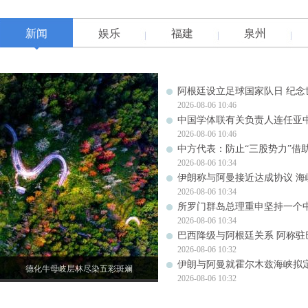
新闻
娱乐
福建
泉州
阿根廷设立足球国家队日 纪念
2026-08-06 10:46
中国学体联有关负责人连任亚
2026-08-06 10:46
中方代表：防止“三股势力”借
2026-08-06 10:34
伊朗称与阿曼接近达成协议 
2026-08-06 10:34
所罗门群岛总理重申坚持一个
2026-08-06 10:34
巴西降级与阿根廷关系 阿称驻
2026-08-06 10:32
伊朗与阿曼就霍尔木兹海峡拟
德化牛母岐层林尽染五彩斑斓
2026-08-06 10:32