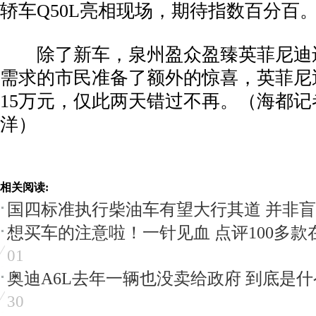
轿车Q50L亮相现场，期待指数百分百
除了新车，泉州盈众盈臻英菲尼迪
需求的市民准备了额外的惊喜，英菲尼迪
15万元，仅此两天错过不再。（海都记者
洋）
相关阅读:
国四标准执行柴油车有望大行其道 并非
想买车的注意啦！一针见血 点评100多款
01
奥迪A6L去年一辆也没卖给政府 到底是
30