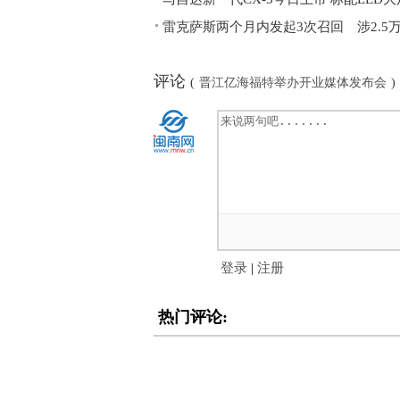
雷克萨斯两个月内发起3次召回 涉2.5
评论
(
晋江亿海福特举办开业媒体发布会
)
登录
|
注册
热门评论: