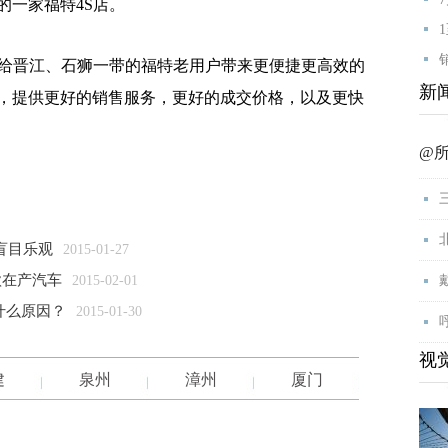
的一家福特4S店。
给晋江、石狮一带的福特老用户带来更便捷更高效的
新
，提供更好的销售服务，更好的成交价格，以及更快
@
盲目乐观
2015-01-27
款在产汽车
2015-02-01
什么原因？
2015-01-30
视
建
泉州
漳州
厦门