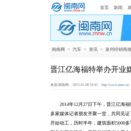
首页
新闻
闽南网
>
汽车
>
资讯
>
泉州经销商
晋江亿海福特举办开业
来源:闽南网
2015-01-08 10:42
http://www.mnw.cn/
2014年12月27日下午，晋江亿海
多家媒体记者朋友齐聚一堂，共同见证
开始动工，历时半年，建筑面积5000