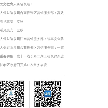
龙文教育人跨省取经！
人保财险泉州台商投资区营销服务部：高效
看见惠安｜立秋
看见惠安｜立秋
人保财险泉州江南营销服务部：筑牢安全防
人保财险泉州台商投资区营销服务部：一束
重要突破！联十一线长泰二期工程取得新进
长泰区政府召开第15次常务会议