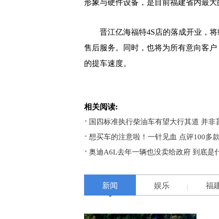
形象与硬件设备，是目前福建省内最大
晋江亿海福特4S店的落成开业，将
售后服务。同时，也将为所有意向客户
的提车速度。
相关阅读:
国四标准执行柴油车有望大行其道 并非
想买车的注意啦！一针见血 点评100多
奥迪A6L去年一辆也没卖给政府 到底是
新闻
娱乐
福