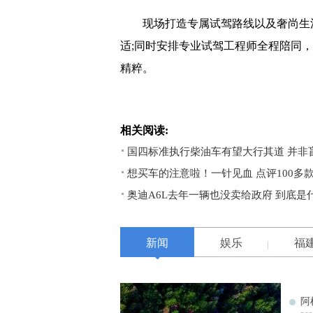
现场打造专属试驾路线以及奢尚生活
适;同时安排专业试驾工程师全程陪同
精粹。
相关阅读:
国四标准执行柴油车有望大行其道 并非
想买车的注意啦！一针见血 点评100多
奥迪A6L去年一辆也没卖给政府 到底是
新闻
娱乐
福
阿