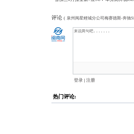
评论
(
泉州闽星鲤城分公司梅赛德斯-奔驰
登录
|
注册
热门评论: