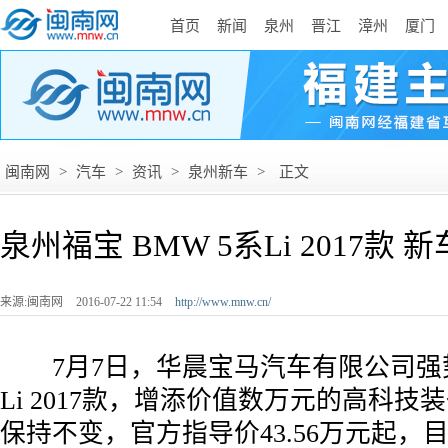
首页
新闻
泉州
晋江
漳州
厦门
闽南网
>
汽车
>
资讯
>
泉州新车
>
正文
泉州福宝 BMW 5系Li 2017款
来源:闽南网
2016-07-22 11:54
http://www.mnw.cn/
7月7日，华晨宝马汽车有限公司强势
Li 2017款，增添价值数万元的高科
保持不变，官方指导价43.56万元起，