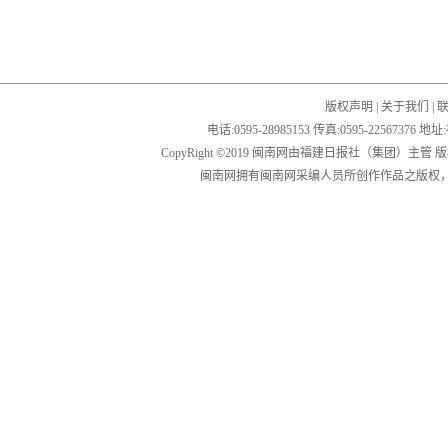
版权声明
|
关于我们
|
电话:0595-28985153 传真:0595-2256
CopyRight ©2019 闽南网由福建日报社（集团）主管
闽南网拥有闽南网采编人员所创作作品之版权