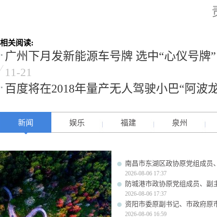
相关阅读:
广州下月发新能源车号牌 选中“心仪号牌
11-21
百度将在2018年量产无人驾驶小巴“阿波龙
新闻
娱乐
福建
泉州
南昌市东湖区政协原党组成员
2026-08-06 17:37
防城港市政协原党组成员、副
2026-08-06 17:37
资阳市委原副书记、市政府原
2026-08-06 16:59