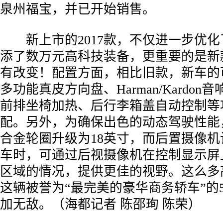
泉州福宝，并已开始销售。
新上市的2017款，不仅进一步优化
添了数万元高科技装备，更重要的是新
有改变！配置方面，相比旧款，新车的
多功能真皮方向盘、Harman/Kardo
前排坐椅加热、后行李箱盖自动控制等
配。另外，为确保出色的动态驾驶性能
合金轮圈升级为18英寸，而后置摄像
车时，可通过后视摄像机在控制显示屏
区域的情况，提供更佳的视野。这么多
这辆被誉为“最完美的豪华商务轿车”的5
加无敌。（海都记者 陈邵珣 陈荣）