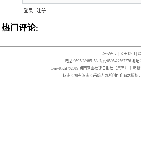
登录
|
注册
热门评论:
版权声明
|
关于我们
|
电话:0595-28985153 传真:0595-2256
CopyRight ©2019 闽南网由福建日报社（集团）主管
闽南网拥有闽南网采编人员所创作作品之版权