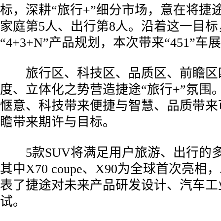
标，深耕“旅行+”细分市场，意在将捷
家庭第5人、出行第8人。沿着这一目
“4+3+N”产品规划，本次带来“451”车
­ 旅行区、科技区、品质区、前瞻区
度、立体化之势营造捷途“旅行+”氛围
惬意、科技带来便捷与智慧、品质带来
瞻带来期许与目标。
­ 5款SUV将满足用户旅游、出行的
其中X70 coupe、X90为全球首次亮相，
表了捷途对未来产品研发设计、汽车工
试。