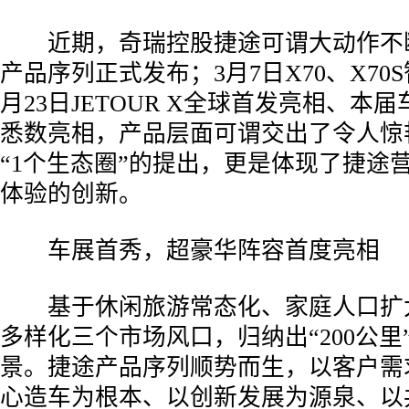
­ 近期，奇瑞控股捷途可谓大动作不断
产品序列正式发布；3月7日X70、X70
月23日JETOUR X全球首发亮相、本
悉数亮相，产品层面可谓交出了令人惊
“1个生态圈”的提出，更是体现了捷途
体验的创新。
­ 车展首秀，超豪华阵容首度亮相
­ 基于休闲旅游常态化、家庭人口扩
多样化三个市场风口，归纳出“200公里
景。捷途产品序列顺势而生，以客户需
心造车为根本、以创新发展为源泉、以