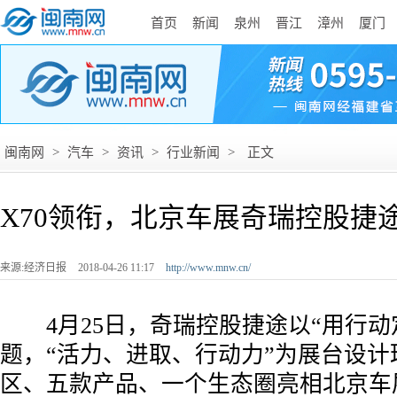
首页
新闻
泉州
晋江
漳州
厦门
闽南网
>
汽车
>
资讯
>
行业新闻
>
正文
X70领衔，北京车展奇瑞控股捷
来源:经济日报
2018-04-26 11:17
http://www.mnw.cn/
­ 4月25日，奇瑞控股捷途以“用行动
题，“活力、进取、行动力”为展台设计
区、五款产品、一个生态圈亮相北京车