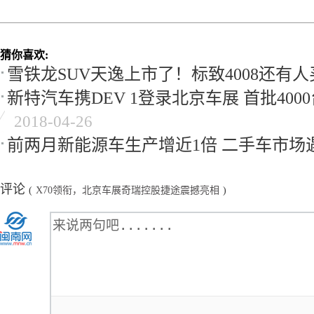
猜你喜欢:
雪铁龙SUV天逸上市了！标致4008还有
新特汽车携DEV 1登录北京车展 首批400
2018-04-26
前两月新能源车生产增近1倍 二手车市场
评论
(
X70领衔，北京车展奇瑞控股捷途震撼亮相
)