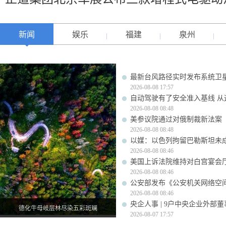
新闻
娱乐
福建
泉州
最新台风路径实时发布系统卫星
2026-08-08 17:57
自动驾驶有了安全准入基线 从
2026-08-08 08:48
美参议院通过对俄制裁新法案
2026-08-08 08:48
以媒：以色列拘留巴勒斯坦未成
2026-08-08 08:46
美国上诉法院维持对白宫宴会
2026-08-08 08:46
公安部发布《公安机关网络空
2026-08-08 08:46
央企人事 | 9户中央企业外部
德化牛母岐层林尽染五彩斑斓
2026-08-07 17:57