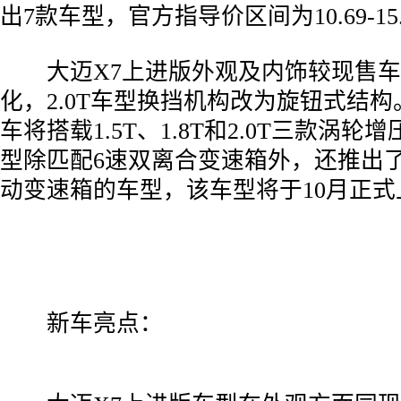
出7款车型，官方指导价区间为10.69-15
­ 大迈X7上进版外观及内饰较现售
化，2.0T车型换挡机构改为旋钮式结
车将搭载1.5T、1.8T和2.0T三款涡轮增
型除匹配6速双离合变速箱外，还推出
动变速箱的车型，该车型将于10月正式
­ 新车亮点：