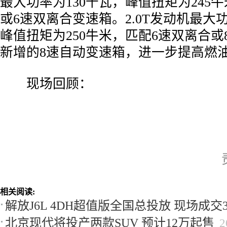
最大功率为130千瓦，峰值扭矩为245
或6速双离合变速箱。2.0T发动机最大功
峰值扭矩为250牛米，匹配6速双离合
新增的8速自动变速箱，进一步提高燃
­ 现场回顾：
相关阅读:
解放J6L 4DH超值版全国总投放 现场成交3
北京现代将投产两款SUV 预计12万起售
2