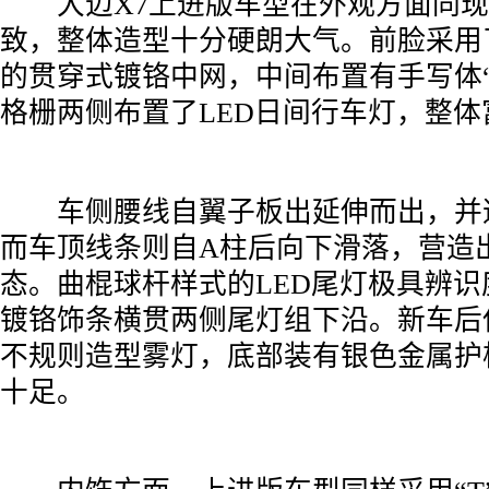
­ 大迈X7上进版车型在外观方面同
致，整体造型十分硬朗大气。前脸采用
的贯穿式镀铬中网，中间布置有手写体“D
格栅两侧布置了LED日间行车灯，整体
­ 车侧腰线自翼子板出延伸而出，并
而车顶线条则自A柱后向下滑落，营造
态。曲棍球杆样式的LED尾灯极具辨
镀铬饰条横贯两侧尾灯组下沿。新车后
不规则造型雾灯，底部装有银色金属护
十足。