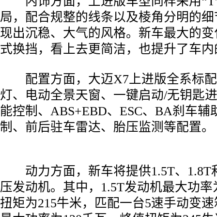
­ 内饰方面，上进版车型同样采用“T
局，配合规整的线条以及棱角分明的细
现出沉稳、大气的风格。新车最大的变
式换挡，看上去更简洁，也提升了车内
­ 配置方面，大迈X7上进版全系标配
灯、电动全景天窗、一键启动/无钥匙
能控制、ABS+EBD、ESC、BA刹车辅
制、前后驻车雷达、胎压监测等配置。
­ 动力方面，新车将提供1.5T、1.8T
压发动机。其中，1.5T发动机最大功率
扭矩为215牛米，匹配一台5速手动变速箱