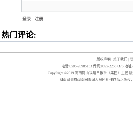
登录
|
注册
热门评论:
版权声明
|
关于我们
|
电话:0595-28985153 传真:0595-2256
CopyRight ©2019 闽南网由福建日报社（集团）主管
闽南网拥有闽南网采编人员所创作作品之版权