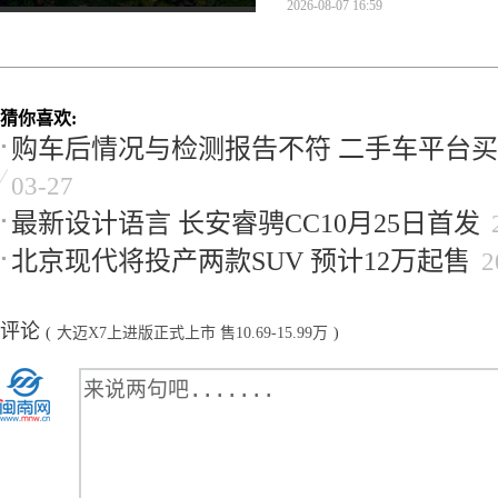
2026-08-07 16:59
猜你喜欢:
购车后情况与检测报告不符 二手车平台
03-27
最新设计语言 长安睿骋CC10月25日首发
北京现代将投产两款SUV 预计12万起售
2
评论
(
大迈X7上进版正式上市 售10.69-15.99万
)