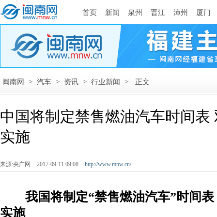
首页
新闻
泉州
晋江
漳州
厦门
闽南网
>
汽车
>
资讯
>
行业新闻
>
正文
中国将制定禁售燃油汽车时间表
实施
来源:央广网
2017-09-11 09:08
http://www.mnw.cn/
­
我国将制定“禁售燃油汽车”时间表
实施