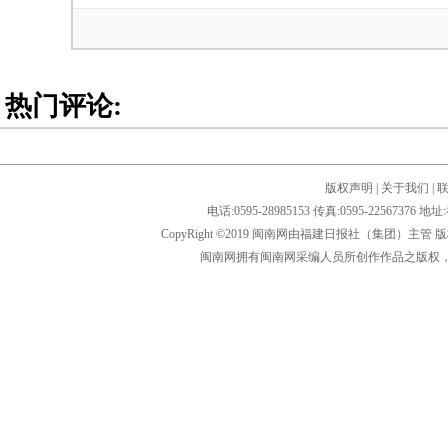
热门评论:
版权声明
|
关于我们
|
电话:0595-28985153 传真:0595-2256
CopyRight ©2019 闽南网由福建日报社（集团）主管
闽南网拥有闽南网采编人员所创作作品之版权