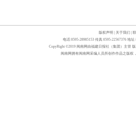
版权声明
|
关于我们
|
电话:0595-28985153 传真:0595-2256
CopyRight ©2019 闽南网由福建日报社（集团）主管
闽南网拥有闽南网采编人员所创作作品之版权