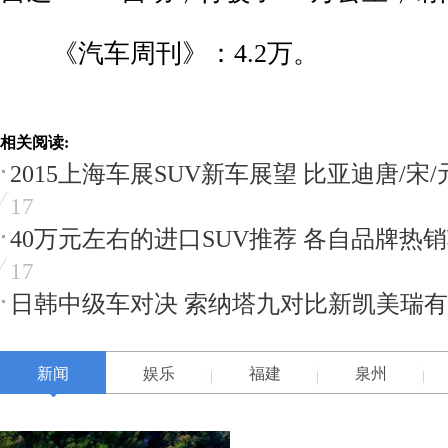
《汽车周刊》：4.2万。
相关阅读:
2015上海车展SUV新车展望 比亚迪唐/宋
17
40万元左右的进口SUV推荐 各自品牌热
17
日韩中级车对决 索纳塔九对比新凯美瑞
新闻
娱乐
福建
泉州